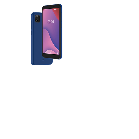
Wiko Life 3 Download
English
Español
Copyright © 2025 TINNO USA Inc.