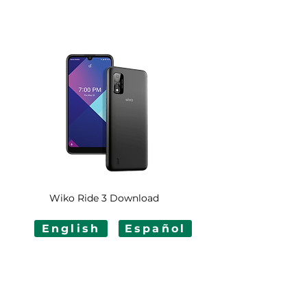
Wiko Ride 3 Download
English
Español